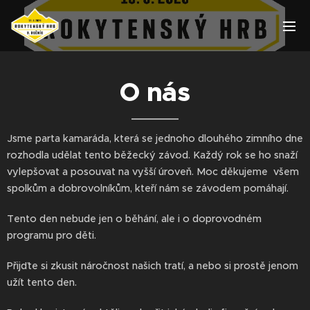
O nás
Jsme parta kamaráda, která se jednoho dlouhého zimního dne
rozhodla udělat tento běžecký závod. Každý rok se ho snaží
vylepšovat a posouvat na vyšší úroveň. Moc děkujeme všem
spolkům a dobrovolníkům, kteří nám se závodem pomáhají.
Tento den nebude jen o běhání, ale i o doprovodném
programu pro děti.
Přijďte si zkusit náročnost našich tratí, a nebo si prostě jenom
užít tento den.