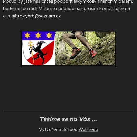
Pokud by jste nás chtěli podpořit jakýmkoliv finančním darem,
budeme jen rádi. V tomto případě nás prosím kontaktujte na
e-mail:
rokyhrb@seznam.cz
Těšíme se na Vás ...
Vytvořeno službou
Webnode